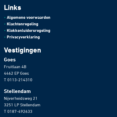
Links
Algemene voorwaarden
Klachtenregeling
Klokkenluidersregeling
Privacyverklaring
Vestigingen
Goes
Fruitlaan 4B
4462 EP Goes
T
0113-214310
Stellendam
Nijverheidsweg 21
3251 LP Stellendam
T
0187-492633