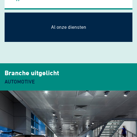
Al onze diensten
Branche
uitgelicht
AUTOMOTIVE