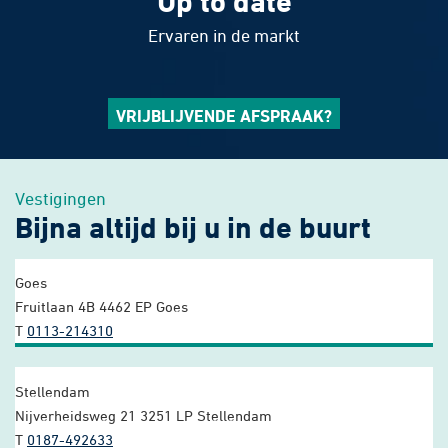
Up to date
Ervaren in de markt
VRIJBLIJVENDE AFSPRAAK?
Vestigingen
Bijna altijd bij u in de buurt
Goes
Fruitlaan 4B
4462 EP Goes
T
0113-214310
Stellendam
Nijverheidsweg 21
3251 LP Stellendam
T
0187-492633