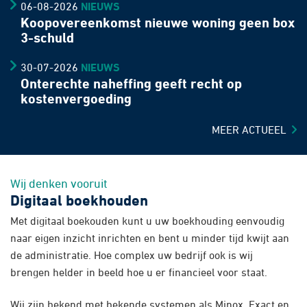
06-08-2026
NIEUWS
Koopovereenkomst nieuwe woning geen box
3-schuld
30-07-2026
NIEUWS
Onterechte naheffing geeft recht op
kostenvergoeding
MEER ACTUEEL
Wij denken vooruit
Digitaal boekhouden
Met digitaal boekouden kunt u uw boekhouding eenvoudig
naar eigen inzicht inrichten en bent u minder tijd kwijt aan
de administratie. Hoe complex uw bedrijf ook is wij
brengen helder in beeld hoe u er financieel voor staat.
Wij zijn bekend met bekende systemen als Minox, Exact en