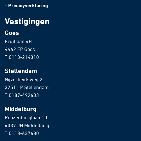
Privacyverklaring
Vestigingen
Goes
Fruitlaan 4B
4462 EP Goes
T
0113-214310
Stellendam
Nijverheidsweg 21
3251 LP Stellendam
T
0187-492633
Middelburg
Roozenburglaan 10
4337 JH Middelburg
T
0118-637680