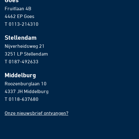
Fruitlaan 4B
4462 EP Goes
T
0113-214310
Stellendam
Nijverheidsweg 21
3251 LP Stellendam
T
0187-492633
Middelburg
Roozenburglaan 10
4337 JH Middelburg
T
0118-637680
Onze nieuwsbrief ontvangen?