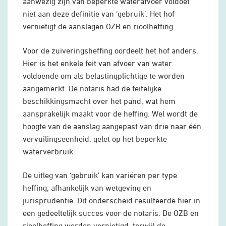
aanwezig zijn van beperkte waterafvoer voldoet
niet aan deze definitie van ‘gebruik’. Het hof
vernietigt de aanslagen OZB en rioolheffing.
Voor de zuiveringsheffing oordeelt het hof anders.
Hier is het enkele feit van afvoer van water
voldoende om als belastingplichtige te worden
aangemerkt. De notaris had de feitelijke
beschikkingsmacht over het pand, wat hem
aansprakelijk maakt voor de heffing. Wel wordt de
hoogte van de aanslag aangepast van drie naar één
vervuilingseenheid, gelet op het beperkte
waterverbruik.
De uitleg van ‘gebruik’ kan variëren per type
heffing, afhankelijk van wetgeving en
jurisprudentie. Dit onderscheid resulteerde hier in
een gedeeltelijk succes voor de notaris. De OZB en
rioolheffing werden vernietigd, terwijl de