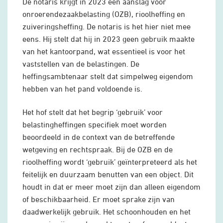
De notaris krijgt in 2023 een aanslag voor
onroerendezaakbelasting (OZB), rioolheffing en
zuiveringsheffing. De notaris is het hier niet mee
eens. Hij stelt dat hij in 2023 geen gebruik maakte
van het kantoorpand, wat essentieel is voor het
vaststellen van de belastingen. De
heffingsambtenaar stelt dat simpelweg eigendom
hebben van het pand voldoende is.
Het hof stelt dat het begrip ‘gebruik’ voor
belastingheffingen specifiek moet worden
beoordeeld in de context van de betreffende
wetgeving en rechtspraak. Bij de OZB en de
rioolheffing wordt ‘gebruik’ geïnterpreteerd als het
feitelijk en duurzaam benutten van een object. Dit
houdt in dat er meer moet zijn dan alleen eigendom
of beschikbaarheid. Er moet sprake zijn van
daadwerkelijk gebruik. Het schoonhouden en het