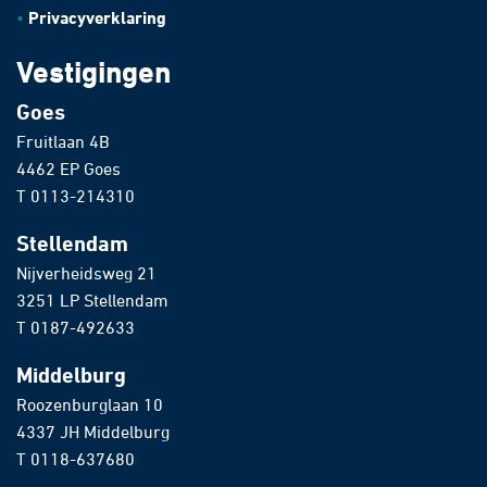
Privacyverklaring
Vestigingen
Goes
Fruitlaan 4B
4462 EP Goes
T
0113-214310
Stellendam
Nijverheidsweg 21
3251 LP Stellendam
T
0187-492633
Middelburg
Roozenburglaan 10
4337 JH Middelburg
T
0118-637680