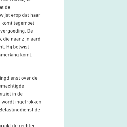
at de
 wijst erop dat haar
st komt tegemoet
nvergoeding. De
 die naar zijn aard
t. Hij betwist
anmerking komt.
ingdienst over de
gemachtigde
rziet in de
 wordt ingetrokken
Belastingdienst de
ruikt de rechter