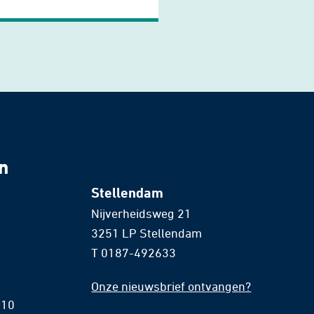
n
Stellendam
Nijverheidsweg 21
3251 LP Stellendam
T
0187-492633
Onze nieuwsbrief ontvangen?
 10