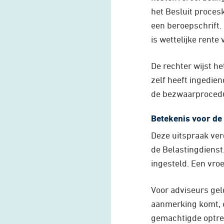
het Besluit proces
een beroepschrift. 
is wettelijke rent
De rechter wijst h
zelf heeft ingedie
de bezwaarprocedu
Betekenis voor de 
Deze uitspraak ver
de Belastingdienst
ingesteld. Een vro
Voor adviseurs geld
aanmerking komt, o
gemachtigde optree