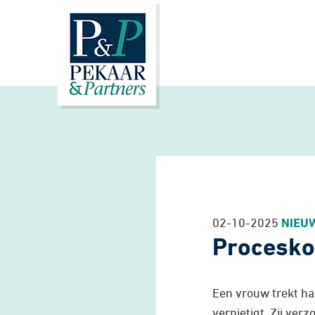
02-10-2025
NIEU
Procesko
Een vrouw trekt ha
vernietigt. Zij ver