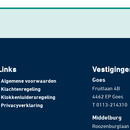
Links
Vestiginge
Goes
Algemene voorwaarden
Fruitlaan 4B
Klachtenregeling
4462 EP Goes
Klokkenluidersregeling
T
0113-214310
Privacyverklaring
Middelburg
Roozenburglaan