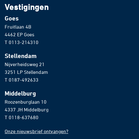
Vestigingen
Goes
Fruitlaan 4B
4462 EP Goes
T
0113-214310
Stellendam
Nijverheidsweg 21
3251 LP Stellendam
T
0187-492633
Middelburg
Roozenburglaan 10
4337 JH Middelburg
T
0118-637680
Onze nieuwsbrief ontvangen?