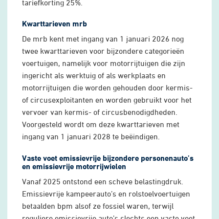
tariefkorting 25%.
Kwarttarieven mrb
De mrb kent met ingang van 1 januari 2026 nog
twee kwarttarieven voor bijzondere categorieën
voertuigen, namelijk voor motorrijtuigen die zijn
ingericht als werktuig of als werkplaats en
motorrijtuigen die worden gehouden door kermis-
of circusexploitanten en worden gebruikt voor het
vervoer van kermis- of circusbenodigdheden.
Voorgesteld wordt om deze kwarttarieven met
ingang van 1 januari 2028 te beëindigen.
Vaste voet emissievrije bijzondere personenauto’s
en emissievrije motorrijwielen
Vanaf 2025 ontstond een scheve belastingdruk.
Emissievrije kampeerauto’s en rolstoelvoertuigen
betaalden bpm alsof ze fossiel waren, terwijl
reguliere emissievrije auto’s slechts een vaste voet