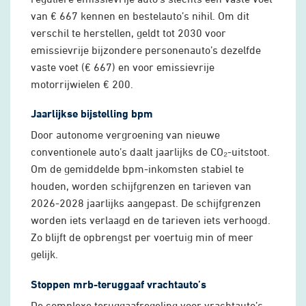
van € 667 kennen en bestelauto’s nihil. Om dit
verschil te herstellen, geldt tot 2030 voor
emissievrije bijzondere personenauto’s dezelfde
vaste voet (€ 667) en voor emissievrije
motorrijwielen € 200.
Jaarlijkse bijstelling bpm
Door autonome vergroening van nieuwe
conventionele auto’s daalt jaarlijks de CO₂-uitstoot.
Om de gemiddelde bpm-inkomsten stabiel te
houden, worden schijfgrenzen en tarieven van
2026-2028 jaarlijks aangepast. De schijfgrenzen
worden iets verlaagd en de tarieven iets verhoogd.
Zo blijft de opbrengst per voertuig min of meer
gelijk.
Stoppen mrb-teruggaaf vrachtauto’s
De complexe teruggaafregeling voor vrachtauto’s